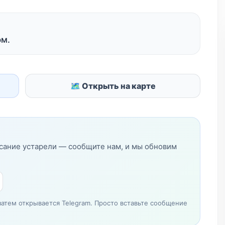
ом.
🗺 Открыть на карте
исание устарели — сообщите нам, и мы обновим
затем открывается Telegram. Просто вставьте сообщение