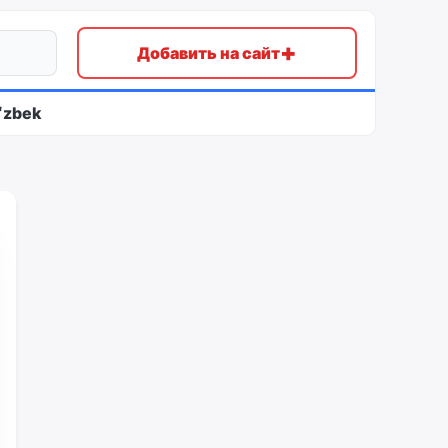
+
Добавить на сайт
ʻzbek