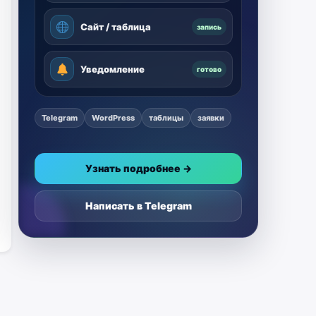
Сайт / таблица
запись
Уведомление
готово
Telegram
WordPress
таблицы
заявки
Узнать подробнее →
Написать в Telegram