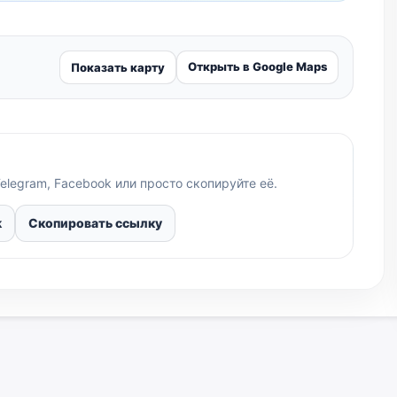
Открыть в Google Maps
Показать карту
elegram, Facebook или просто скопируйте её.
k
Скопировать ссылку