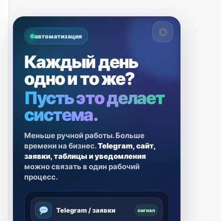
автоматизация
Каждый день
одно и то же?
Пусть это делает
система.
Меньше ручной работы. Больше
времени на бизнес.
Telegram, сайт,
заявки, таблицы и уведомления
можно связать в один рабочий
процесс.
Telegram / заявки
сигнал