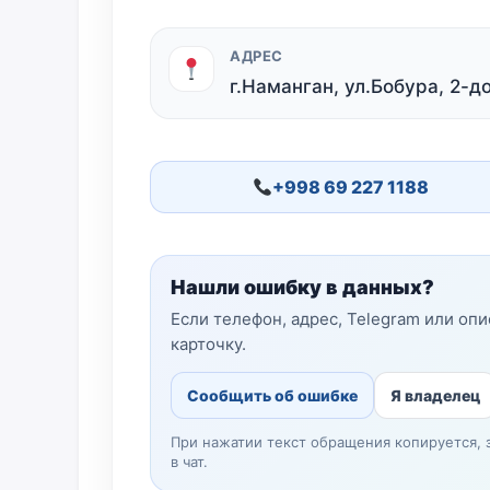
АДРЕС
г.Наманган, ул.Бобура, 2-д
+998 69 227 1188
Нашли ошибку в данных?
Если телефон, адрес, Telegram или оп
карточку.
Сообщить об ошибке
Я владелец
При нажатии текст обращения копируется, 
в чат.