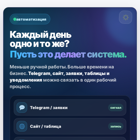
автоматизация
Каждый день
одно и то же?
Пусть это делает система.
Меньше ручной работы. Больше времени на
бизнес.
Telegram, сайт, заявки, таблицы и
уведомления
можно связать в один рабочий
процесс.
Telegram / заявки
сигнал
Сайт / таблица
запись