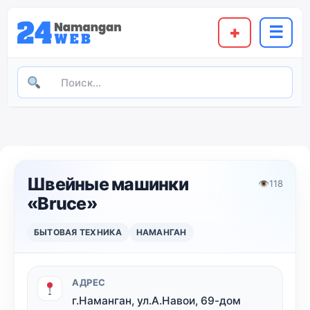
+
☰
Швейные машинки
👁
118
«Bruce»
БЫТОВАЯ ТЕХНИКА
НАМАНГАН
АДРЕС
г.Наманган, ул.А.Навои, 69-дом