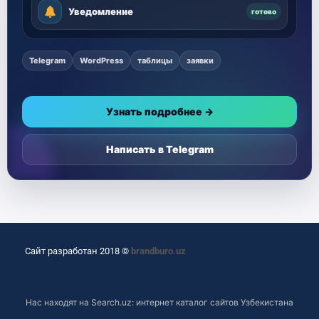
Уведомление
готово
Telegram
WordPress
таблицы
заявки
Узнать подробнее →
Написать в Telegram
Сайт разработан 2018 ©
brandburo.uz
Нас находят на
Search.uz: интернет каталог сайтов Узбекистана