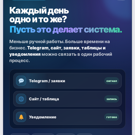
Каждый день
одно и то же?
Пусть это делает система.
Меньше ручной работы. Больше времени на
бизнес.
Telegram, сайт, заявки, таблицы и
уведомления
можно связать в один рабочий
процесс.
Telegram / заявки
сигнал
Сайт / таблица
запись
Уведомление
готово