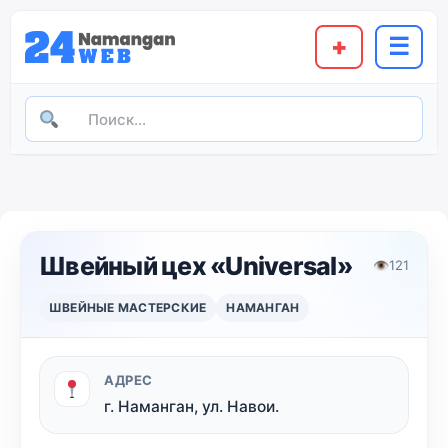
+
☰
Швейный цех «Universal»
👁
121
ШВЕЙНЫЕ МАСТЕРСКИЕ
НАМАНГАН
АДРЕС
г. Наманган, ул. Навои.