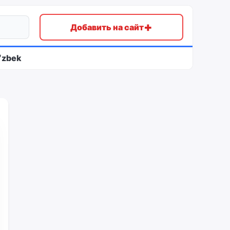
+
Добавить на сайт
ʻzbek