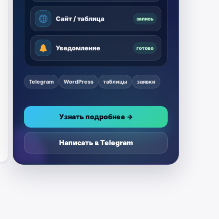
Сайт / таблица
запись
Уведомление
готово
Telegram
WordPress
таблицы
заявки
Узнать подробнее →
Написать в Telegram