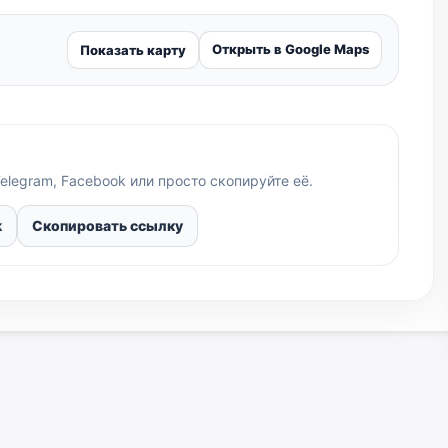
Открыть в Google Maps
Показать карту
elegram, Facebook или просто скопируйте её.
k
Скопировать ссылку