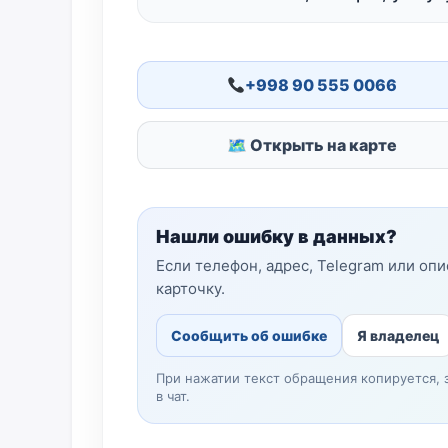
+998 90 555 0066
🗺 Открыть на карте
Нашли ошибку в данных?
Если телефон, адрес, Telegram или оп
карточку.
Сообщить об ошибке
Я владелец
При нажатии текст обращения копируется, 
в чат.