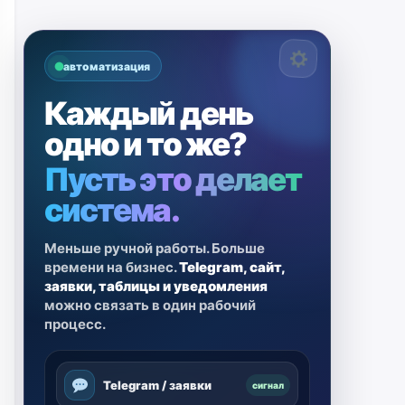
автоматизация
Каждый день
одно и то же?
Пусть это делает
система.
Меньше ручной работы. Больше
времени на бизнес.
Telegram, сайт,
заявки, таблицы и уведомления
можно связать в один рабочий
процесс.
Telegram / заявки
сигнал