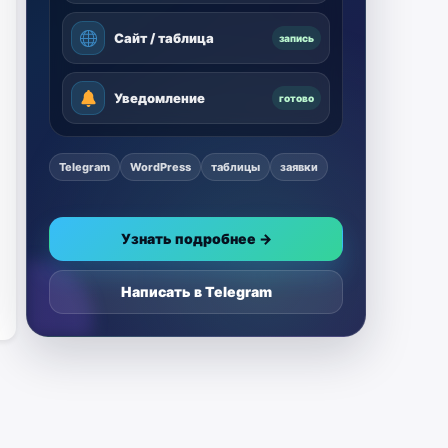
Сайт / таблица
запись
Уведомление
готово
Telegram
WordPress
таблицы
заявки
Узнать подробнее →
Написать в Telegram