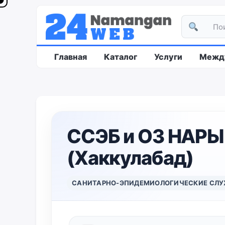
Главная
Каталог
Услуги
Между
ССЭБ и ОЗ НАР
(Хаккулабад)
САНИТАРНО-ЭПИДЕМИОЛОГИЧЕСКИЕ СЛ