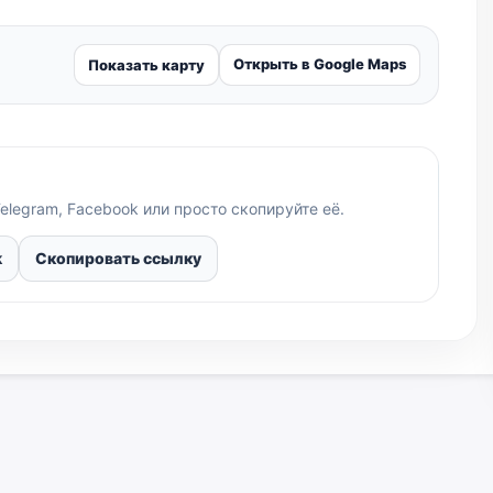
Открыть в Google Maps
Показать карту
elegram, Facebook или просто скопируйте её.
k
Скопировать ссылку