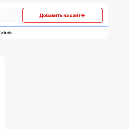
+
Добавить на сайт
ʻzbek