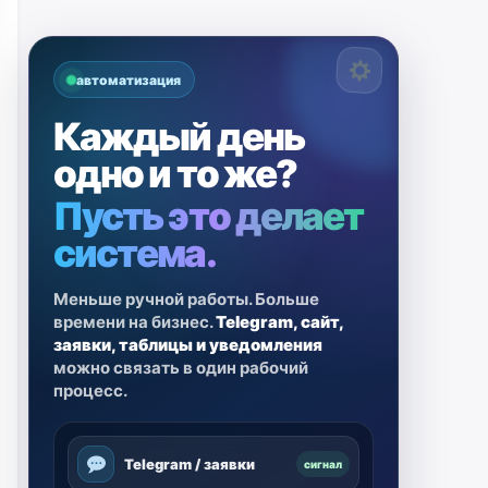
автоматизация
Каждый день
одно и то же?
Пусть это делает
система.
Меньше ручной работы. Больше
времени на бизнес.
Telegram, сайт,
заявки, таблицы и уведомления
можно связать в один рабочий
процесс.
Telegram / заявки
сигнал