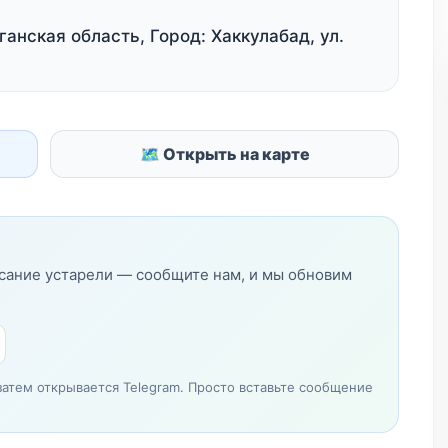
анская область, Город: Хаккулабад, ул.
🗺 Открыть на карте
исание устарели — сообщите нам, и мы обновим
затем открывается Telegram. Просто вставьте сообщение