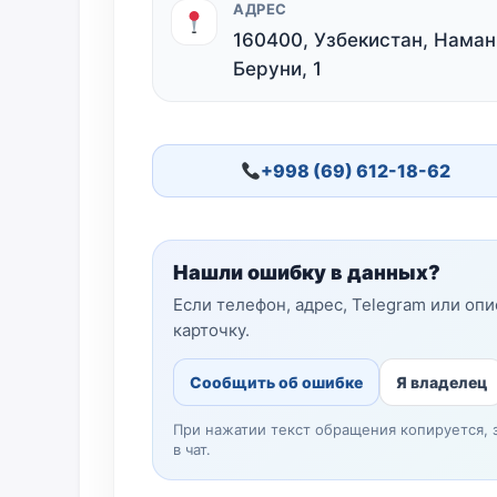
АДРЕС
160400, Узбекистан, Наманг
Беруни, 1
+998 (69) 612-18-62
Нашли ошибку в данных?
Если телефон, адрес, Telegram или оп
карточку.
Сообщить об ошибке
Я владелец
При нажатии текст обращения копируется, 
в чат.