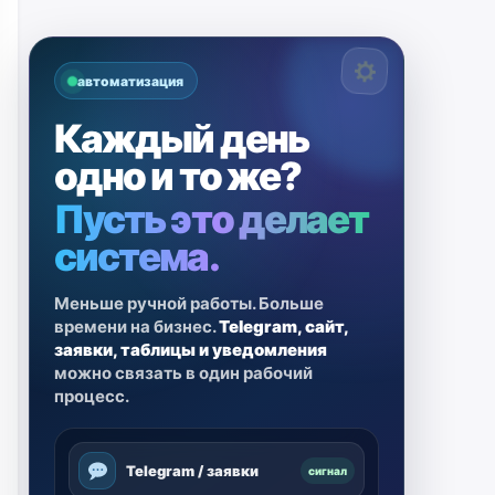
автоматизация
Каждый день
одно и то же?
Пусть это делает
система.
Меньше ручной работы. Больше
времени на бизнес.
Telegram, сайт,
заявки, таблицы и уведомления
можно связать в один рабочий
процесс.
Telegram / заявки
сигнал