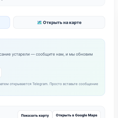
🗺 Открыть на карте
исание устарели — сообщите нам, и мы обновим
затем открывается Telegram. Просто вставьте сообщение
Открыть в Google Maps
Показать карту