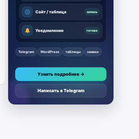
Сайт / таблица
запись
Уведомление
готово
Telegram
WordPress
таблицы
заявки
Узнать подробнее →
Написать в Telegram