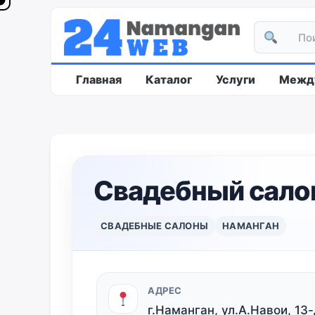
Главная
Каталог
Услуги
Между
Свадебный сало
СВАДЕБНЫЕ САЛОНЫ
НАМАНГАН
АДРЕС
г.Наманган, ул.А.Навои, 13