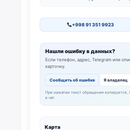
+998 91 351 9923
Нашли ошибку в данных?
Если телефон, адрес, Telegram или оп
карточку.
Сообщить об ошибке
Я владелец
При нажатии текст обращения копируется, 
в чат.
Карта