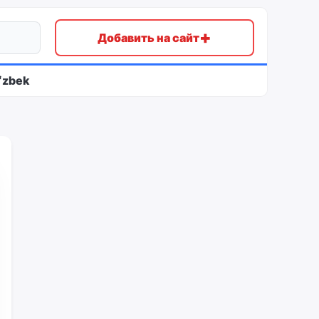
+
Добавить на сайт
ʻzbek