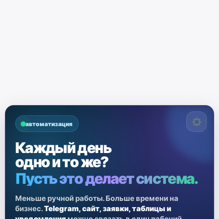
автоматизация
Каждый день
одно и то же?
Пусть это делает система.
Меньше ручной работы. Больше времени на
бизнес.
Telegram, сайт, заявки, таблицы и
уведомления
можно связать в один рабочий