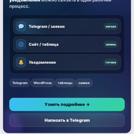
процесс.
Telegram / заявки
сигнал
Сайт / таблица
запись
Уведомление
готово
Telegram
WordPress
таблицы
заявки
Узнать подробнее →
Написать в Telegram