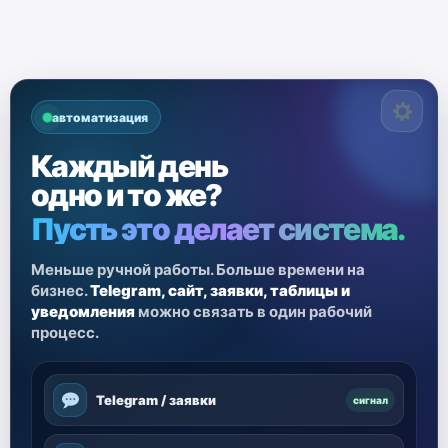
автоматизация
Каждый день
одно и то же?
Пусть это делает система.
Меньше ручной работы. Больше времени на
бизнес.
Telegram, сайт, заявки, таблицы и
уведомления
можно связать в один рабочий
процесс.
Telegram / заявки
сигнал