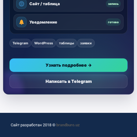
Сайт / таблица
запись
Уведомление
готово
Telegram
WordPress
таблицы
заявки
Узнать подробнее →
Написать в Telegram
Сайт разработан 2018 ©
brandburo.uz