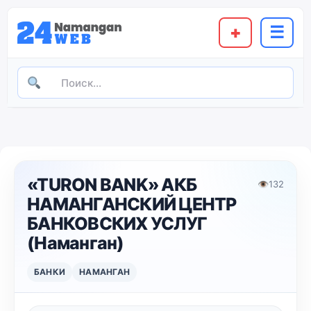
+
☰
«TURON BANK» АКБ
👁
132
НАМАНГАНСКИЙ ЦЕНТР
БАНКОВСКИХ УСЛУГ
(Наманган)
БАНКИ
НАМАНГАН