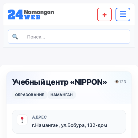
+
☰
Учебный центр «NIPPON»
👁
123
ОБРАЗОВАНИЕ
НАМАНГАН
АДРЕС
г.Наманган, ул.Бобура, 132-дом