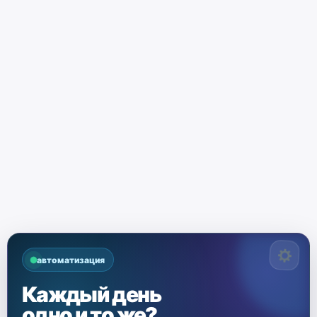
автоматизация
Каждый день
одно и то же?