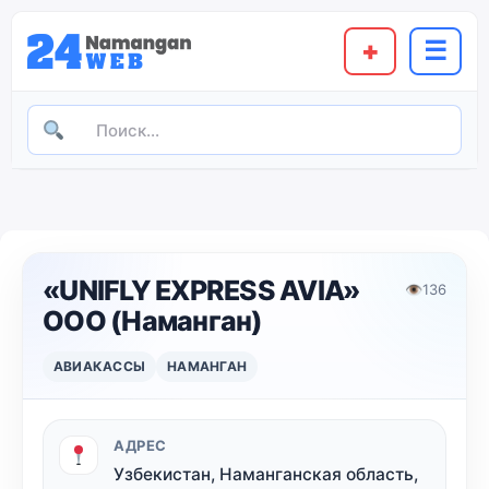
+
☰
«UNIFLY EXPRESS AVIA»
👁
136
ООО (Наманган)
АВИАКАССЫ
НАМАНГАН
АДРЕС
Узбекистан, Наманганская область,