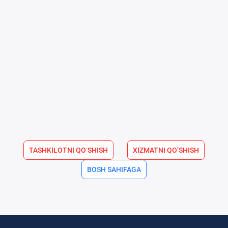
TASHKILOTNI QOʻSHISH
XIZMATNI QO’SHISH
BOSH SAHIFAGA