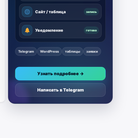
Сайт / таблица
запись
Уведомление
готово
Telegram
WordPress
таблицы
заявки
Узнать подробнее →
Написать в Telegram