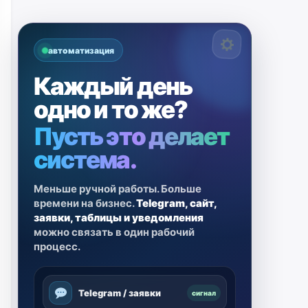
автоматизация
Каждый день
одно и то же?
Пусть это делает
система.
Меньше ручной работы. Больше
времени на бизнес.
Telegram, сайт,
заявки, таблицы и уведомления
можно связать в один рабочий
процесс.
Telegram / заявки
сигнал