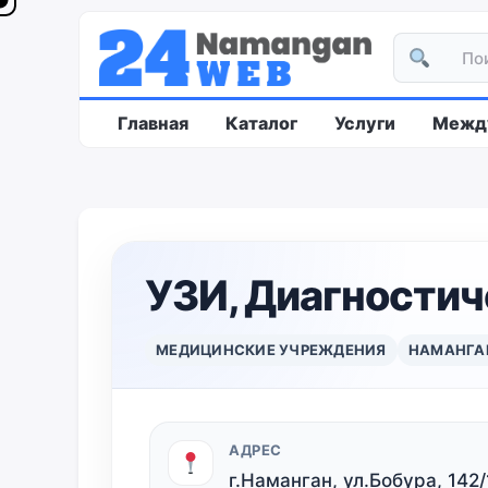
Главная
Каталог
Услуги
Между
УЗИ, Диагностич
МЕДИЦИНСКИЕ УЧРЕЖДЕНИЯ
НАМАНГА
АДРЕС
г.Наманган, ул.Бобура, 142/