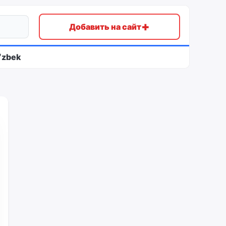
+
Добавить на сайт
ʻzbek