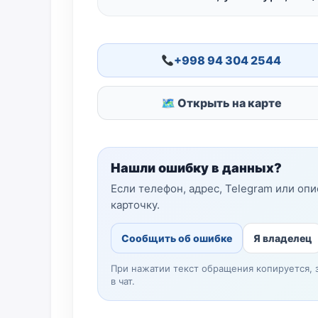
+998 94 304 2544
🗺 Открыть на карте
Нашли ошибку в данных?
Если телефон, адрес, Telegram или оп
карточку.
Сообщить об ошибке
Я владелец
При нажатии текст обращения копируется, 
в чат.