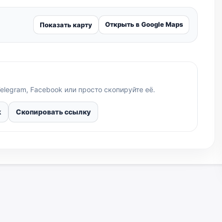
Открыть в Google Maps
Показать карту
elegram, Facebook или просто скопируйте её.
k
Скопировать ссылку