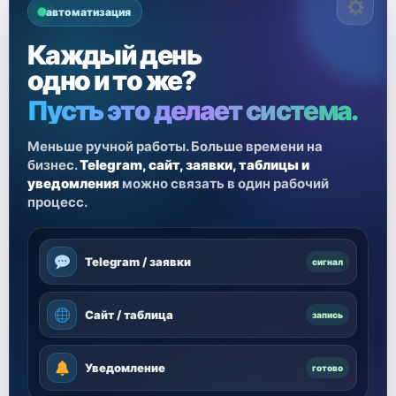
автоматизация
Каждый день
одно и то же?
Пусть это делает система.
Меньше ручной работы. Больше времени на
бизнес.
Telegram, сайт, заявки, таблицы и
уведомления
можно связать в один рабочий
процесс.
Telegram / заявки
сигнал
Сайт / таблица
запись
Уведомление
готово