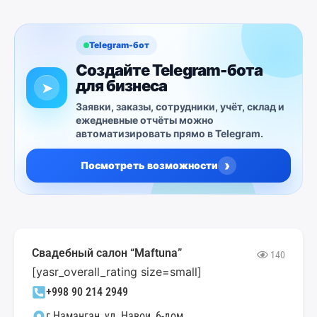
Telegram-бот
Создайте Telegram-бота
для бизнеса
➤
Заявки, заказы, сотрудники, учёт, склад и
ежедневные отчёты можно
автоматизировать прямо в Telegram.
›
Посмотреть возможности
Свадебный салон “Maftuna”
140
[yasr_overall_rating size=small]
+998 90 214 2949
г.Наманган, ул. Навои, 6-дом.