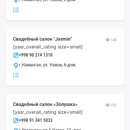
Свадебный салон “Jasmin”
140
[yasr_overall_rating size=small]
+998 90 214 1310
г.Наманган, ул. Навои, 6-дом.
Свадебный салон «Золушка»
101
[yasr_overall_rating size=small]
+998 91 341 5033