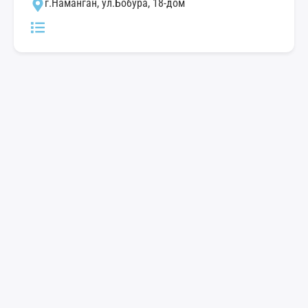
г.Наманган, ул.Бобура, 18-дом