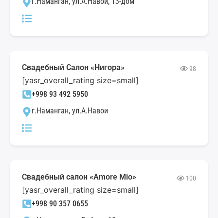
г.Наманган, ул.А.Навои, 13-дом
Свадебный Салон «Нигора»
98
[yasr_overall_rating size=small]
+998 93 492 5950
г.Наманган, ул.А.Навои
Свадебный салон «Amore Mio»
100
[yasr_overall_rating size=small]
+998 90 357 0655