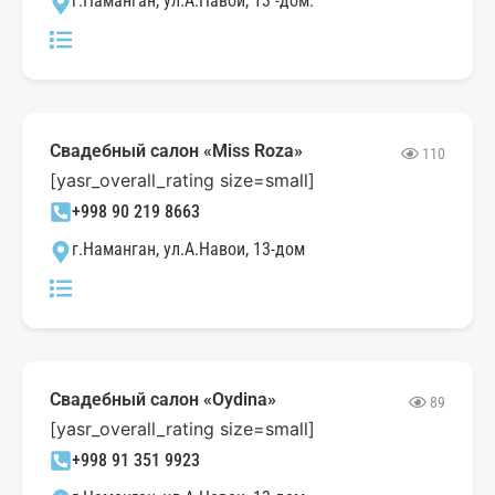
г.Наманган, ул.А.Навои, 13 -дом.
Свадебный салон «Miss Roza»
110
[yasr_overall_rating size=small]
+998 90 219 8663
г.Наманган, ул.А.Навои, 13-дом
Свадебный салон «Oydina»
89
[yasr_overall_rating size=small]
+998 91 351 9923