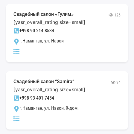
Свадебный салон «Гулим»
126
[yasr_overall_rating size=small]
+998 90 214 8534
г.Наманган, ул. Навои
Свадебный салон “Samira”
94
[yasr_overall_rating size=small]
+998 93 401 7454
г.Наманган, ул. Навои, 9-дом.