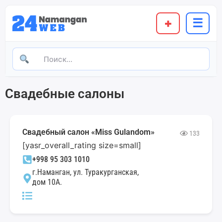
+
☰
Свадебные салоны
Свадебный салон «Miss Gulandom»
133
[yasr_overall_rating size=small]
+998 95 303 1010
г.Наманган, ул. Туракурганская,
дом 10А.