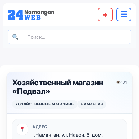
+
☰
Хозяйственный магазин
👁
101
«Подвал»
ХОЗЯЙСТВЕННЫЕ МАГАЗИНЫ
НАМАНГАН
АДРЕС
г.Наманган, ул. Навои, 6-дом.