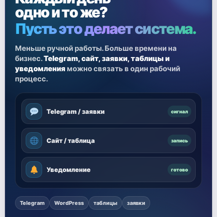
одно и то же?
Пусть это делает система.
Меньше ручной работы. Больше времени на
бизнес.
Telegram, сайт, заявки, таблицы и
уведомления
можно связать в один рабочий
процесс.
Telegram / заявки
сигнал
Сайт / таблица
запись
Уведомление
готово
Telegram
WordPress
таблицы
заявки