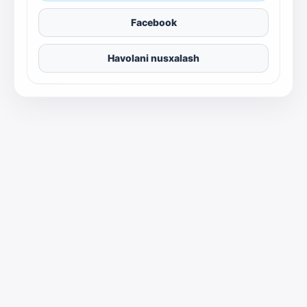
Facebook
Havolani nusxalash