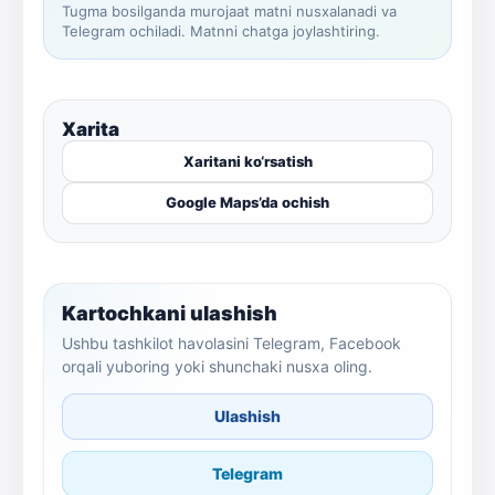
Tugma bosilganda murojaat matni nusxalanadi va
Telegram ochiladi. Matnni chatga joylashtiring.
Xarita
Xaritani ko‘rsatish
Google Maps’da ochish
Kartochkani ulashish
Ushbu tashkilot havolasini Telegram, Facebook
orqali yuboring yoki shunchaki nusxa oling.
Ulashish
Telegram