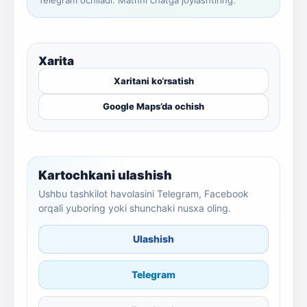
Telegram ochiladi. Matnni chatga joylashtiring.
Xarita
Xaritani ko‘rsatish
Google Maps’da ochish
Kartochkani ulashish
Ushbu tashkilot havolasini Telegram, Facebook
orqali yuboring yoki shunchaki nusxa oling.
Ulashish
Telegram