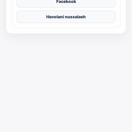
Facebook
Havolani nusxalash