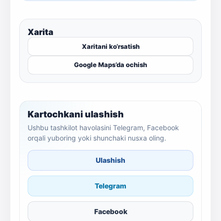
Xarita
Xaritani ko‘rsatish
Google Maps’da ochish
Kartochkani ulashish
Ushbu tashkilot havolasini Telegram, Facebook
orqali yuboring yoki shunchaki nusxa oling.
Ulashish
Telegram
Facebook