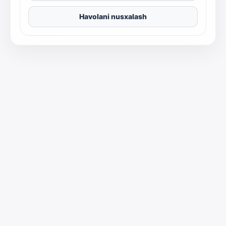
Havolani nusxalash