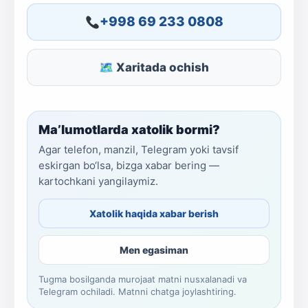
+998 69 233 0808
🗺 Xaritada ochish
Ma’lumotlarda xatolik bormi?
Agar telefon, manzil, Telegram yoki tavsif
eskirgan bo‘lsa, bizga xabar bering —
kartochkani yangilaymiz.
Xatolik haqida xabar berish
Men egasiman
Tugma bosilganda murojaat matni nusxalanadi va
Telegram ochiladi. Matnni chatga joylashtiring.