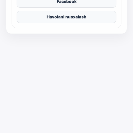
Facebook
Havolani nusxalash