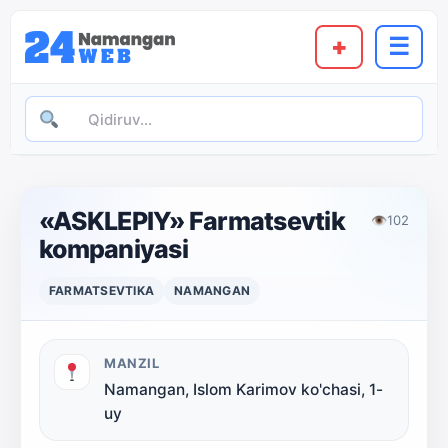
+
☰
«ASKLEPIY» Farmatsevtik
👁
102
kompaniyasi
FARMATSEVTIKA
NAMANGAN
MANZIL
Namangan, Islom Karimov ko'chasi, 1-
uy