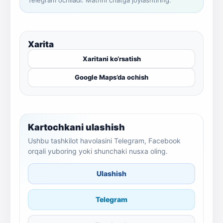
Telegram ochiladi. Matnni chatga joylashtiring.
Xarita
Xaritani ko‘rsatish
Google Maps’da ochish
Kartochkani ulashish
Ushbu tashkilot havolasini Telegram, Facebook
orqali yuboring yoki shunchaki nusxa oling.
Ulashish
Telegram