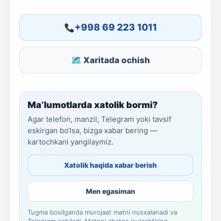
+998 69 223 1011
🗺 Xaritada ochish
Ma’lumotlarda xatolik bormi?
Agar telefon, manzil, Telegram yoki tavsif
eskirgan bo‘lsa, bizga xabar bering —
kartochkani yangilaymiz.
Xatolik haqida xabar berish
Men egasiman
Tugma bosilganda murojaat matni nusxalanadi va