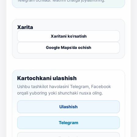
Telegram ochiladi. Matnni chatga joylashtiring.
Xarita
Xaritani ko‘rsatish
Google Maps’da ochish
Kartochkani ulashish
Ushbu tashkilot havolasini Telegram, Facebook
orqali yuboring yoki shunchaki nusxa oling.
Ulashish
Telegram