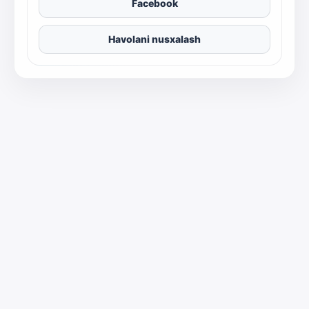
Facebook
Havolani nusxalash