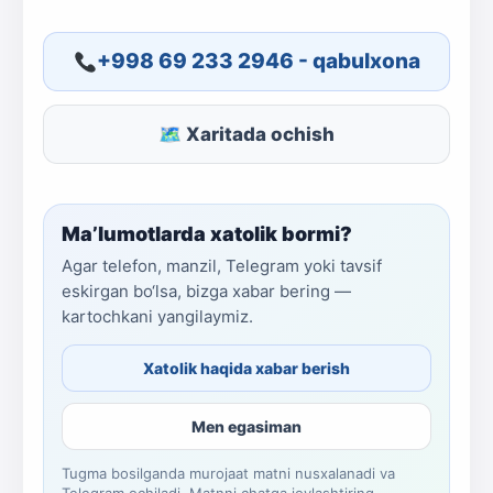
+998 69 233 2946 - qabulxona
🗺 Xaritada ochish
Ma’lumotlarda xatolik bormi?
Agar telefon, manzil, Telegram yoki tavsif
eskirgan bo‘lsa, bizga xabar bering —
kartochkani yangilaymiz.
Xatolik haqida xabar berish
Men egasiman
Tugma bosilganda murojaat matni nusxalanadi va