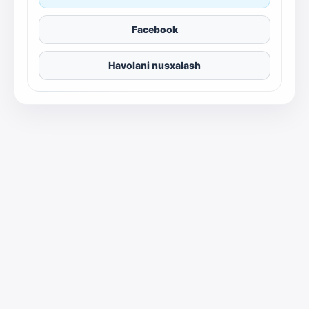
Facebook
Havolani nusxalash