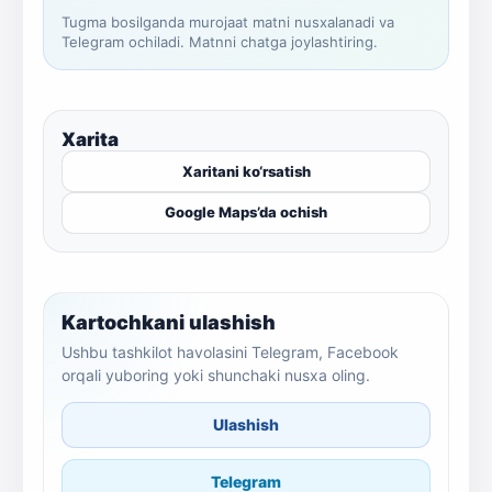
Tugma bosilganda murojaat matni nusxalanadi va
Telegram ochiladi. Matnni chatga joylashtiring.
Xarita
Xaritani ko‘rsatish
Google Maps’da ochish
Kartochkani ulashish
Ushbu tashkilot havolasini Telegram, Facebook
orqali yuboring yoki shunchaki nusxa oling.
Ulashish
Telegram