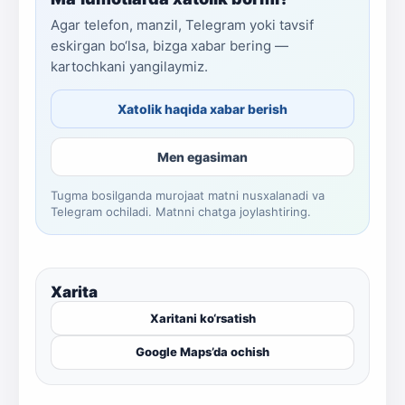
Agar telefon, manzil, Telegram yoki tavsif
eskirgan bo‘lsa, bizga xabar bering —
kartochkani yangilaymiz.
Xatolik haqida xabar berish
Men egasiman
Tugma bosilganda murojaat matni nusxalanadi va
Telegram ochiladi. Matnni chatga joylashtiring.
Xarita
Xaritani ko‘rsatish
Google Maps’da ochish