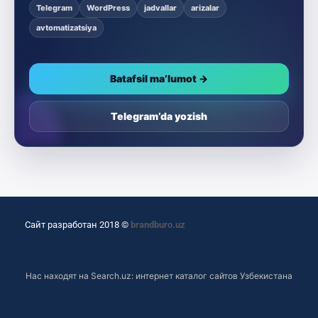
Telegram
WordPress
jadvallar
arizalar
avtomatizatsiya
Batafsil ma’lumot →
Telegram’da yozish
Сайт разработан 2018 ©
brandburo.uz
Нас находят на
Search.uz: интернет каталог сайтов Узбекистана