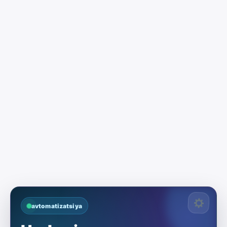
avtomatizatsiya