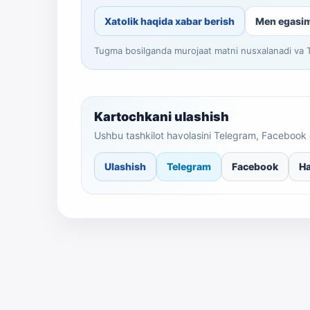
Xatolik haqida xabar berish
Men egasi
Tugma bosilganda murojaat matni nusxalanadi va Te
Kartochkani ulashish
Ushbu tashkilot havolasini Telegram, Facebook 
Ulashish
Telegram
Facebook
Ha