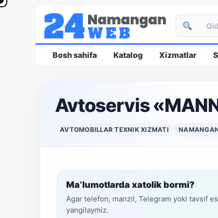
Bosh sahifa
Katalog
Xizmatlar
S
Avtoservis «MAN
AVTOMOBILLAR TEXNIK XIZMATI
NAMANGA
Ma’lumotlarda xatolik bormi?
Agar telefon, manzil, Telegram yoki tavsif e
yangilaymiz.