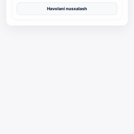
Havolani nusxalash