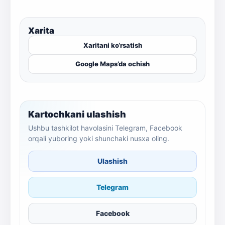
Xarita
Xaritani ko‘rsatish
Google Maps’da ochish
Kartochkani ulashish
Ushbu tashkilot havolasini Telegram, Facebook
orqali yuboring yoki shunchaki nusxa oling.
Ulashish
Telegram
Facebook