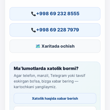
+998 69 232 8555
+998 69 228 7979
🗺 Xaritada ochish
Ma’lumotlarda xatolik bormi?
Agar telefon, manzil, Telegram yoki tavsif
eskirgan bo‘lsa, bizga xabar bering —
kartochkani yangilaymiz.
Xatolik haqida xabar berish