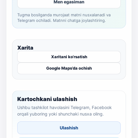
Men egasiman
Tugma bosilganda murojaat matni nusxalanadi va
Telegram ochiladi. Matnni chatga joylashtiring.
Xarita
Xaritani ko‘rsatish
Google Maps’da ochish
Kartochkani ulashish
Ushbu tashkilot havolasini Telegram, Facebook
orqali yuboring yoki shunchaki nusxa oling.
Ulashish