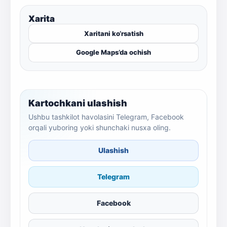
Xarita
Xaritani ko‘rsatish
Google Maps’da ochish
Kartochkani ulashish
Ushbu tashkilot havolasini Telegram, Facebook
orqali yuboring yoki shunchaki nusxa oling.
Ulashish
Telegram
Facebook