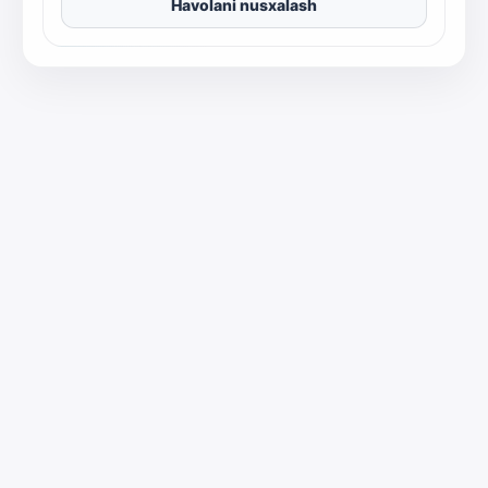
Havolani nusxalash