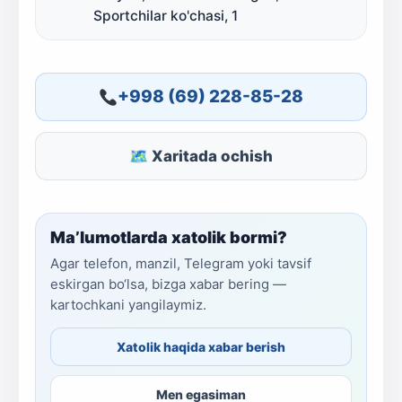
Sportchilar ko'chasi, 1
+998 (69) 228-85-28
🗺 Xaritada ochish
Ma’lumotlarda xatolik bormi?
Agar telefon, manzil, Telegram yoki tavsif
eskirgan bo‘lsa, bizga xabar bering —
kartochkani yangilaymiz.
Xatolik haqida xabar berish
Men egasiman