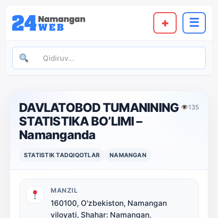
+
☰
DAVLATOBOD TUMANINING
👁
135
STATISTIKA BO’LIMI –
Namanganda
STATISTIK TADQIQOTLAR
NAMANGAN
MANZIL
160100, O'zbekiston, Namangan
viloyati, Shahar: Namangan,