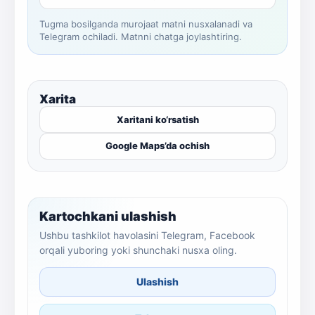
Tugma bosilganda murojaat matni nusxalanadi va
Telegram ochiladi. Matnni chatga joylashtiring.
Xarita
Xaritani ko‘rsatish
Google Maps’da ochish
Kartochkani ulashish
Ushbu tashkilot havolasini Telegram, Facebook
orqali yuboring yoki shunchaki nusxa oling.
Ulashish