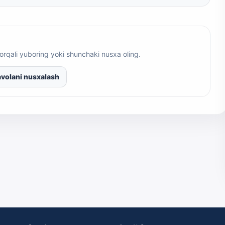
orqali yuboring yoki shunchaki nusxa oling.
volani nusxalash