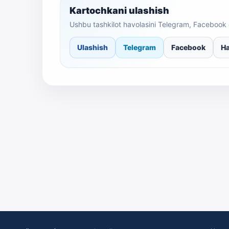
Kartochkani ulashish
Ushbu tashkilot havolasini Telegram, Facebook 
Ulashish
Telegram
Facebook
Ha