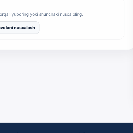
orqali yuboring yoki shunchaki nusxa oling.
volani nusxalash