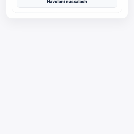
Havolani nusxalash