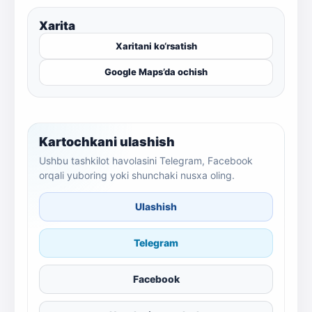
Xarita
Xaritani ko‘rsatish
Google Maps’da ochish
Kartochkani ulashish
Ushbu tashkilot havolasini Telegram, Facebook
orqali yuboring yoki shunchaki nusxa oling.
Ulashish
Telegram
Facebook