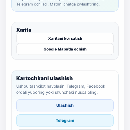
Telegram ochiladi. Matnni chatga joylashtiring.
Xarita
Xaritani ko‘rsatish
Google Maps’da ochish
Kartochkani ulashish
Ushbu tashkilot havolasini Telegram, Facebook
orqali yuboring yoki shunchaki nusxa oling.
Ulashish
Telegram