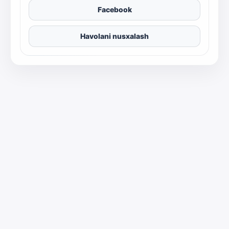
Facebook
Havolani nusxalash