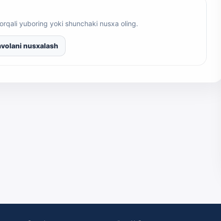
orqali yuboring yoki shunchaki nusxa oling.
volani nusxalash