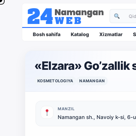
Bosh sahifa
Katalog
Xizmatlar
S
«Elzara» Go’zallik 
KOSMETOLOGIYA
NAMANGAN
MANZIL
Namangan sh., Navoiy k-si, 6-u