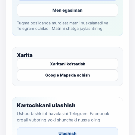
Men egasiman
Tugma bosilganda murojaat matni nusxalanadi va
Telegram ochiladi. Matnni chatga joylashtiring.
Xarita
Xaritani ko‘rsatish
Google Maps’da ochish
Kartochkani ulashish
Ushbu tashkilot havolasini Telegram, Facebook
orqali yuboring yoki shunchaki nusxa oling.
Ulashish