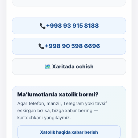
+998 93 915 8188
+998 90 598 6696
🗺 Xaritada ochish
Ma’lumotlarda xatolik bormi?
Agar telefon, manzil, Telegram yoki tavsif
eskirgan bo‘lsa, bizga xabar bering —
kartochkani yangilaymiz.
Xatolik haqida xabar berish