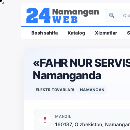
Bosh sahifa
Katalog
Xizmatlar
S
«FAHR NUR SERVI
Namanganda
ELEKTR TOVARLARI
NAMANGAN
MANZIL
160137, O'zbekiston, Namangan