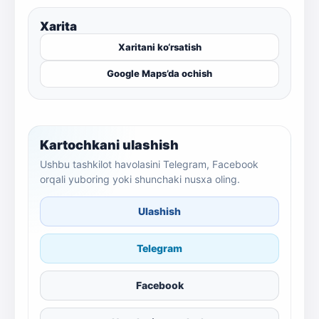
Xarita
Xaritani ko‘rsatish
Google Maps’da ochish
Kartochkani ulashish
Ushbu tashkilot havolasini Telegram, Facebook
orqali yuboring yoki shunchaki nusxa oling.
Ulashish
Telegram
Facebook