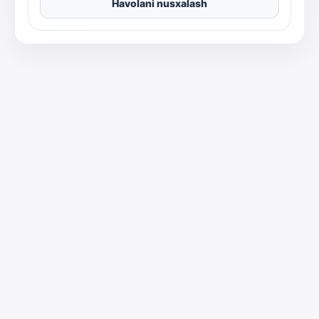
Havolani nusxalash