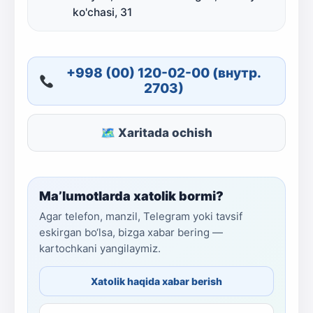
ko'chasi, 31
+998 (00) 120-02-00 (внутр.
2703)
🗺 Xaritada ochish
Ma’lumotlarda xatolik bormi?
Agar telefon, manzil, Telegram yoki tavsif
eskirgan bo‘lsa, bizga xabar bering —
kartochkani yangilaymiz.
Xatolik haqida xabar berish