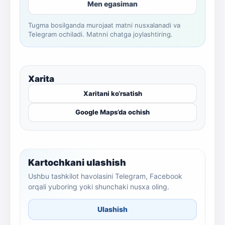
Men egasiman
Tugma bosilganda murojaat matni nusxalanadi va
Telegram ochiladi. Matnni chatga joylashtiring.
Xarita
Xaritani ko‘rsatish
Google Maps’da ochish
Kartochkani ulashish
Ushbu tashkilot havolasini Telegram, Facebook
orqali yuboring yoki shunchaki nusxa oling.
Ulashish