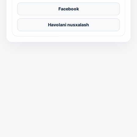
Facebook
Havolani nusxalash