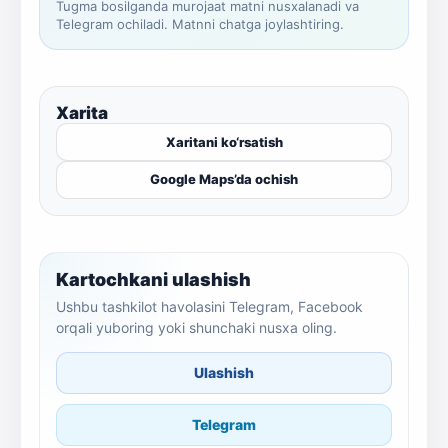
Tugma bosilganda murojaat matni nusxalanadi va
Telegram ochiladi. Matnni chatga joylashtiring.
Xarita
Xaritani ko‘rsatish
Google Maps’da ochish
Kartochkani ulashish
Ushbu tashkilot havolasini Telegram, Facebook
orqali yuboring yoki shunchaki nusxa oling.
Ulashish
Telegram