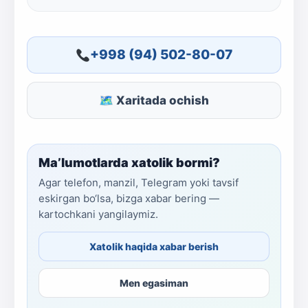
+998 (94) 502-80-07
🗺 Xaritada ochish
Ma’lumotlarda xatolik bormi?
Agar telefon, manzil, Telegram yoki tavsif
eskirgan bo‘lsa, bizga xabar bering —
kartochkani yangilaymiz.
Xatolik haqida xabar berish
Men egasiman