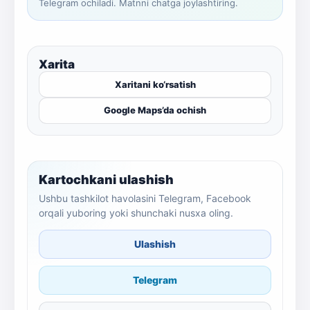
Telegram ochiladi. Matnni chatga joylashtiring.
Xarita
Xaritani ko‘rsatish
Google Maps’da ochish
Kartochkani ulashish
Ushbu tashkilot havolasini Telegram, Facebook
orqali yuboring yoki shunchaki nusxa oling.
Ulashish
Telegram