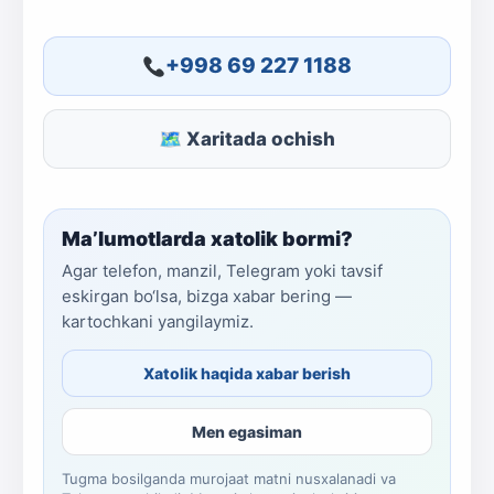
+998 69 227 1188
🗺 Xaritada ochish
Ma’lumotlarda xatolik bormi?
Agar telefon, manzil, Telegram yoki tavsif
eskirgan bo‘lsa, bizga xabar bering —
kartochkani yangilaymiz.
Xatolik haqida xabar berish
Men egasiman
Tugma bosilganda murojaat matni nusxalanadi va