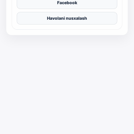
Facebook
Havolani nusxalash