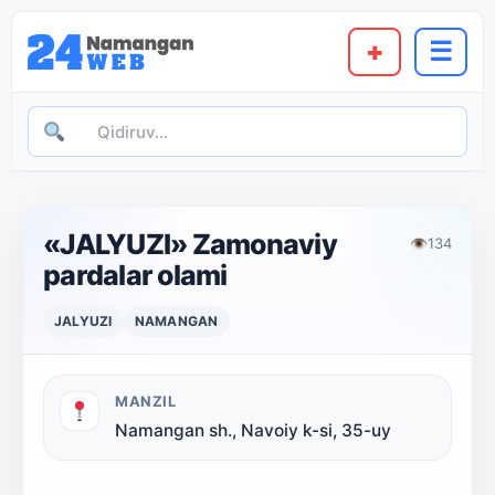
+
☰
«JALYUZI» Zamonaviy
👁
134
pardalar olami
JALYUZI
NAMANGAN
MANZIL
Namangan sh., Navoiy k-si, 35-uy