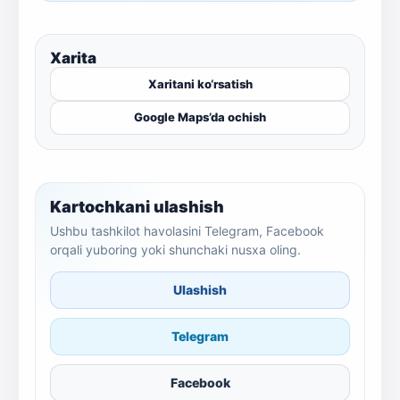
Xarita
Xaritani ko‘rsatish
Google Maps’da ochish
Kartochkani ulashish
Ushbu tashkilot havolasini Telegram, Facebook
orqali yuboring yoki shunchaki nusxa oling.
Ulashish
Telegram
Facebook