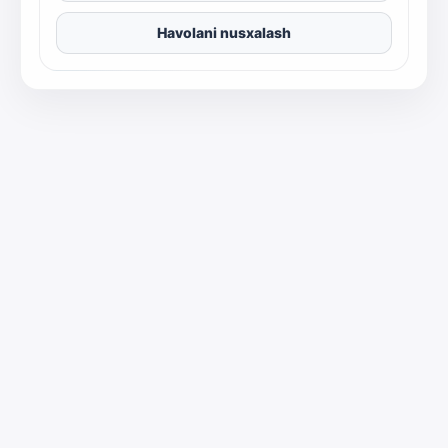
Havolani nusxalash