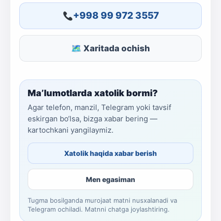
+998 99 972 3557
🗺 Xaritada ochish
Ma’lumotlarda xatolik bormi?
Agar telefon, manzil, Telegram yoki tavsif
eskirgan bo‘lsa, bizga xabar bering —
kartochkani yangilaymiz.
Xatolik haqida xabar berish
Men egasiman
Tugma bosilganda murojaat matni nusxalanadi va
Telegram ochiladi. Matnni chatga joylashtiring.