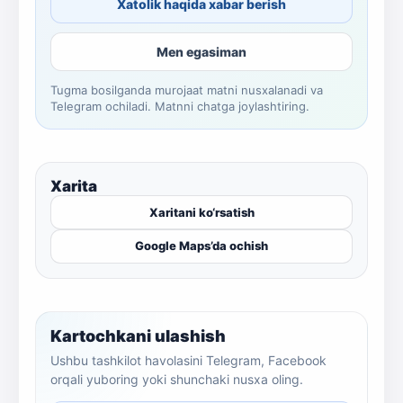
Xatolik haqida xabar berish
Men egasiman
Tugma bosilganda murojaat matni nusxalanadi va
Telegram ochiladi. Matnni chatga joylashtiring.
Xarita
Xaritani ko‘rsatish
Google Maps’da ochish
Kartochkani ulashish
Ushbu tashkilot havolasini Telegram, Facebook
orqali yuboring yoki shunchaki nusxa oling.