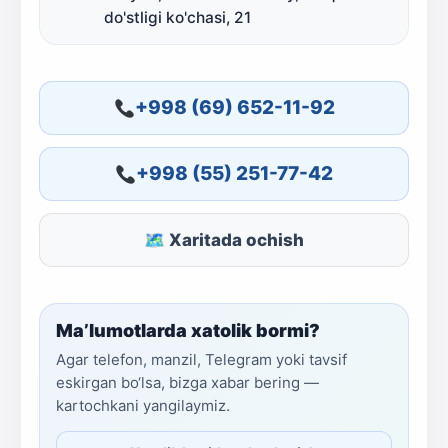
do'stligi ko'chasi, 21
+998 (69) 652-11-92
+998 (55) 251-77-42
🗺 Xaritada ochish
Ma’lumotlarda xatolik bormi?
Agar telefon, manzil, Telegram yoki tavsif
eskirgan bo‘lsa, bizga xabar bering —
kartochkani yangilaymiz.