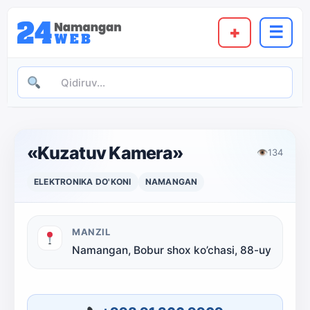
+
☰
«Kuzatuv Kamera»
👁
134
ELEKTRONIKA DO'KONI
NAMANGAN
MANZIL
Namangan, Bobur shox ko’chasi, 88-uy