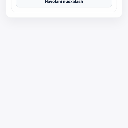
Havolani nusxalash