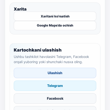
Xarita
Xaritani ko‘rsatish
Google Maps’da ochish
Kartochkani ulashish
Ushbu tashkilot havolasini Telegram, Facebook
orqali yuboring yoki shunchaki nusxa oling.
Ulashish
Telegram
Facebook