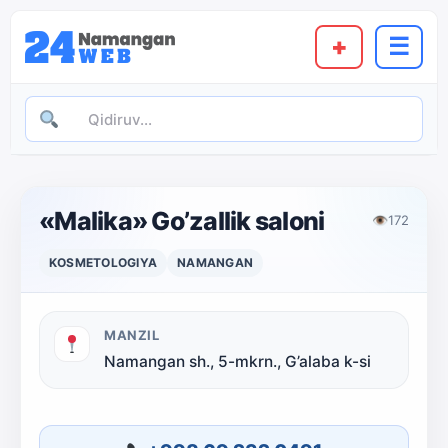
+
☰
«Malika» Go’zallik saloni
👁
172
KOSMETOLOGIYA
NAMANGAN
MANZIL
Namangan sh., 5-mkrn., G’alaba k-si