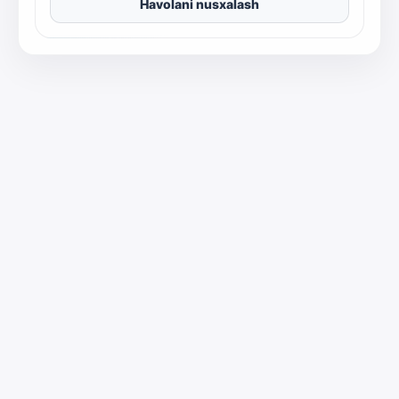
Havolani nusxalash