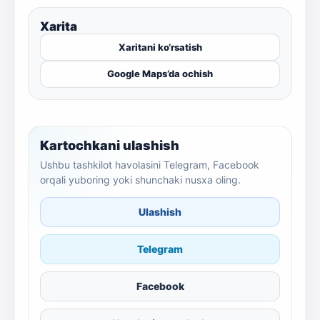
Xarita
Xaritani ko‘rsatish
Google Maps’da ochish
Kartochkani ulashish
Ushbu tashkilot havolasini Telegram, Facebook
orqali yuboring yoki shunchaki nusxa oling.
Ulashish
Telegram
Facebook