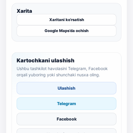
Xarita
Xaritani ko‘rsatish
Google Maps’da ochish
Kartochkani ulashish
Ushbu tashkilot havolasini Telegram, Facebook
orqali yuboring yoki shunchaki nusxa oling.
Ulashish
Telegram
Facebook