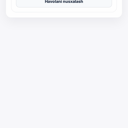
Havolani nusxalash