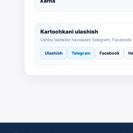
Xarita
Kartochkani ulashish
Ushbu tashkilot havolasini Telegram, Facebook 
Ulashish
Telegram
Facebook
Ha