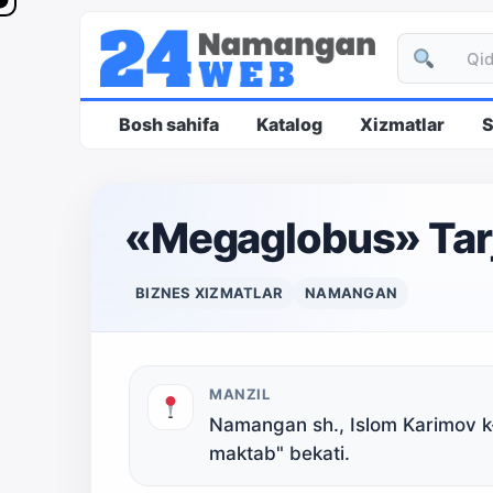
Bosh sahifa
Katalog
Xizmatlar
S
«Megaglobus» Tar
BIZNES XIZMATLAR
NAMANGAN
MANZIL
Namangan sh., Islom Karimov k-
maktab" bekati.