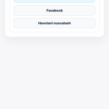
Facebook
Havolani nusxalash