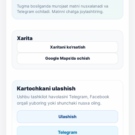
Tugma bosilganda murojaat matni nusxalanadi va
Telegram ochiladi. Matnni chatga joylashtiring.
Xarita
Xaritani ko‘rsatish
Google Maps’da ochish
Kartochkani ulashish
Ushbu tashkilot havolasini Telegram, Facebook
orqali yuboring yoki shunchaki nusxa oling.
Ulashish
Telegram