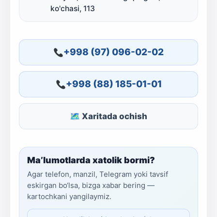
ko'chasi, 113
+998 (97) 096-02-02
+998 (88) 185-01-01
🗺 Xaritada ochish
Ma’lumotlarda xatolik bormi?
Agar telefon, manzil, Telegram yoki tavsif
eskirgan bo‘lsa, bizga xabar bering —
kartochkani yangilaymiz.