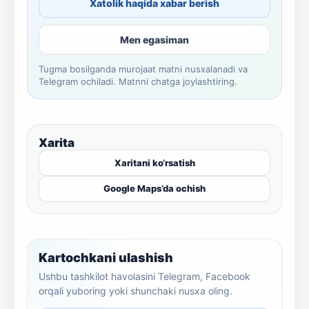
Xatolik haqida xabar berish
Men egasiman
Tugma bosilganda murojaat matni nusxalanadi va
Telegram ochiladi. Matnni chatga joylashtiring.
Xarita
Xaritani ko‘rsatish
Google Maps’da ochish
Kartochkani ulashish
Ushbu tashkilot havolasini Telegram, Facebook
orqali yuboring yoki shunchaki nusxa oling.