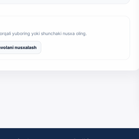
orqali yuboring yoki shunchaki nusxa oling.
volani nusxalash