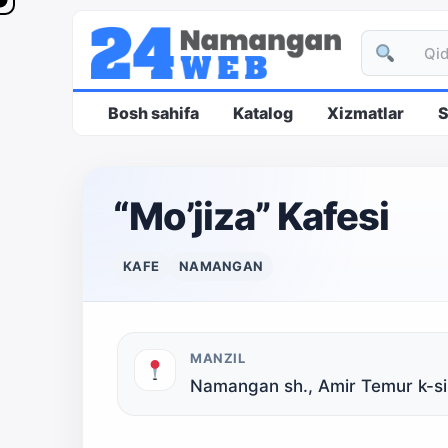
Bosh sahifa
Katalog
Xizmatlar
S
“Mo’jiza” Kafesi
KAFE
NAMANGAN
MANZIL
Namangan sh., Amir Temur k-si