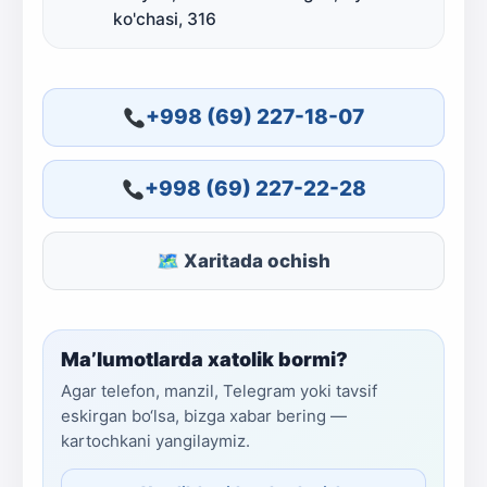
ko'chasi, 316
+998 (69) 227-18-07
+998 (69) 227-22-28
🗺 Xaritada ochish
Ma’lumotlarda xatolik bormi?
Agar telefon, manzil, Telegram yoki tavsif
eskirgan bo‘lsa, bizga xabar bering —
kartochkani yangilaymiz.