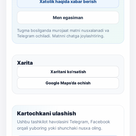
Xatolik haqida xabar berish
Men egasiman
Tugma bosilganda murojaat matni nusxalanadi va
Telegram ochiladi. Matnni chatga joylashtiring.
Xarita
Xaritani ko‘rsatish
Google Maps’da ochish
Kartochkani ulashish
Ushbu tashkilot havolasini Telegram, Facebook
orqali yuboring yoki shunchaki nusxa oling.