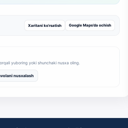
Google Maps’da ochish
Xaritani ko‘rsatish
orqali yuboring yoki shunchaki nusxa oling.
volani nusxalash