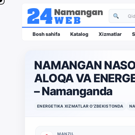
Bosh sahifa
Katalog
Xizmatlar
S
NAMANGAN NASOS
ALOQA VA ENERG
– Namanganda
ENERGETIKA XIZMATLAR O'ZBEKISTONDA
N
MANZIL